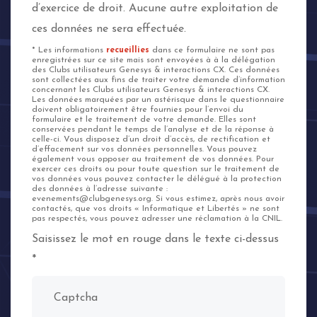
d’exercice de droit. Aucune autre exploitation de
ces données ne sera effectuée.
* Les informations
recueillies
dans ce formulaire ne sont pas
enregistrées sur ce site mais sont envoyées à à la délégation
des Clubs utilisateurs Genesys & interactions CX. Ces données
sont collectées aux fins de traiter votre demande d’information
concernant les Clubs utilisateurs Genesys & interactions CX.
Les données marquées par un astérisque dans le questionnaire
doivent obligatoirement être fournies pour l’envoi du
formulaire et le traitement de votre demande. Elles sont
conservées pendant le temps de l’analyse et de la réponse à
celle-ci. Vous disposez d’un droit d’accès, de rectification et
d’effacement sur vos données personnelles. Vous pouvez
également vous opposer au traitement de vos données. Pour
exercer ces droits ou pour toute question sur le traitement de
vos données vous pouvez contacter le délégué à la protection
des données à l’adresse suivante :
evenements@clubgenesys.org. Si vous estimez, après nous avoir
contactés, que vos droits « Informatique et Libertés » ne sont
pas respectés, vous pouvez adresser une réclamation à la CNIL.
Saisissez le mot en rouge dans le texte ci-dessus
*
Captcha